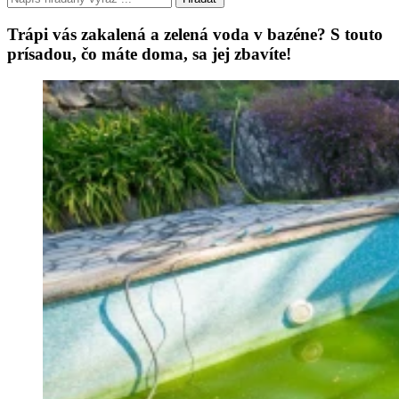
Trápi vás zakalená a zelená voda v bazéne? S touto
prísadou, čo máte doma, sa jej zbavíte!