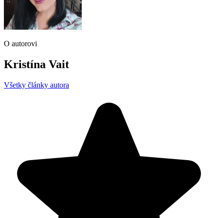
O autorovi
Kristína Vait
Všetky články autora