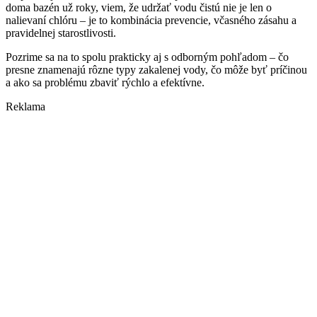
doma bazén už roky, viem, že udržať vodu čistú nie je len o
nalievaní chlóru – je to kombinácia prevencie, včasného zásahu a
pravidelnej starostlivosti.
Pozrime sa na to spolu prakticky aj s odborným pohľadom – čo
presne znamenajú rôzne typy zakalenej vody, čo môže byť príčinou
a ako sa problému zbaviť rýchlo a efektívne.
Reklama