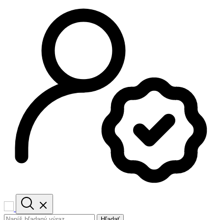
Hľadať