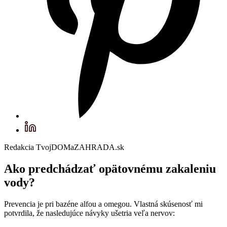
Redakcia TvojDOMaZAHRADA.sk
Ako predchádzať opätovnému zakaleniu
vody?
Prevencia je pri bazéne alfou a omegou. Vlastná skúsenosť mi
potvrdila, že nasledujúce návyky ušetria veľa nervov: