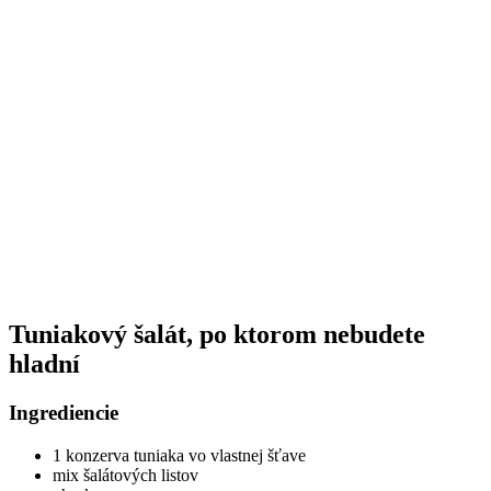
Tuniakový šalát, po ktorom nebudete
hladní
Ingrediencie
1 konzerva tuniaka vo vlastnej šťave
mix šalátových listov