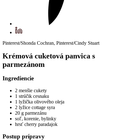
Pinterest/Shonda Cochran, Pinterest/Cindy Stuart
Krémová cuketová panvica s
parmezánom
Ingrediencie
2 menšie cukety
1 strúčik cesnaku
1 lyžička olivového oleja
2 lyžice cottage syra
20 g parmezánu
soľ, korenie, bylinky
hrsť cherry paradajok
Postup prípravy