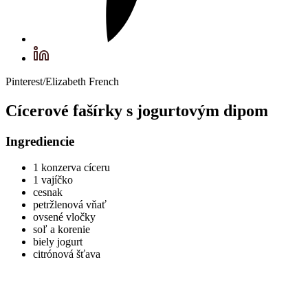
Pinterest/Elizabeth French
Cícerové fašírky s jogurtovým dipom
Ingrediencie
1 konzerva cíceru
1 vajíčko
cesnak
petržlenová vňať
ovsené vločky
soľ a korenie
biely jogurt
citrónová šťava