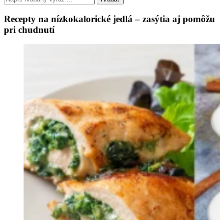
Recepty na nízkokalorické jedlá – zasýtia aj pomôžu
pri chudnutí