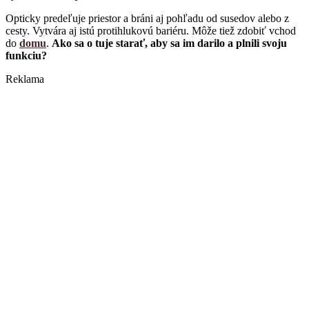
Opticky predeľuje priestor a bráni aj pohľadu od susedov alebo z
cesty. Vytvára aj istú protihlukovú bariéru. Môže tiež zdobiť vchod
do
domu
.
Ako sa o tuje starať, aby sa im darilo a plnili svoju
funkciu?
Reklama