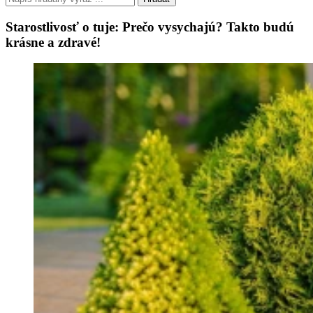
Starostlivosť o tuje: Prečo vysychajú? Takto budú
krásne a zdravé!