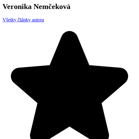
Veronika Nemčeková
Všetky články autora