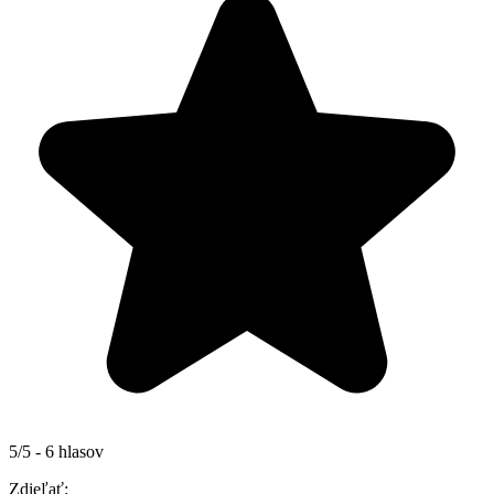
5/5 - 6 hlasov
Zdieľať: