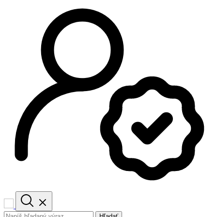
Hľadať