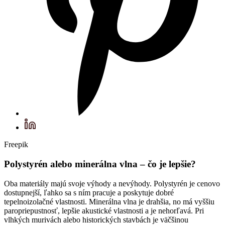
Freepik
Polystyrén alebo minerálna vlna – čo je lepšie?
Oba materiály majú svoje výhody a nevýhody. Polystyrén je cenovo
dostupnejší, ľahko sa s ním pracuje a poskytuje dobré
tepelnoizolačné vlastnosti. Minerálna vlna je drahšia, no má vyššiu
paropriepustnosť, lepšie akustické vlastnosti a je nehorľavá. Pri
vlhkých murivách alebo historických stavbách je väčšinou