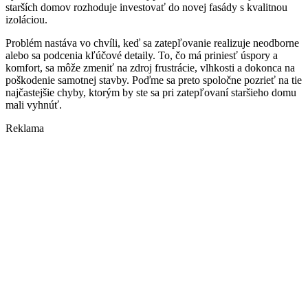
starších domov rozhoduje investovať do novej fasády s kvalitnou
izoláciou.
Problém nastáva vo chvíli, keď sa zatepľovanie realizuje neodborne
alebo sa podcenia kľúčové detaily. To, čo má priniesť úspory a
komfort, sa môže zmeniť na zdroj frustrácie, vlhkosti a dokonca na
poškodenie samotnej stavby. Poďme sa preto spoločne pozrieť na tie
najčastejšie chyby, ktorým by ste sa pri zatepľovaní staršieho domu
mali vyhnúť.
Reklama