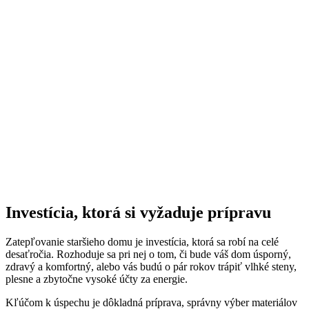
Investícia, ktorá si vyžaduje prípravu
Zatepľovanie staršieho domu je investícia, ktorá sa robí na celé
desaťročia. Rozhoduje sa pri nej o tom, či bude váš dom úsporný,
zdravý a komfortný, alebo vás budú o pár rokov trápiť vlhké steny,
plesne a zbytočne vysoké účty za energie.
Kľúčom k úspechu je dôkladná príprava, správny výber materiálov