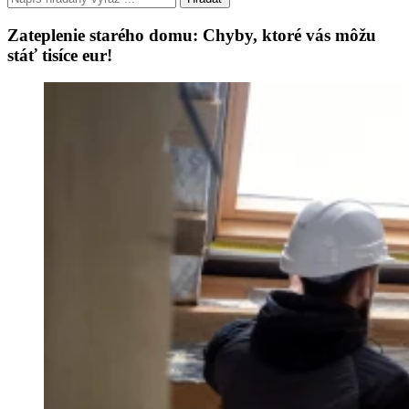
Zateplenie starého domu: Chyby, ktoré vás môžu
stáť tisíce eur!