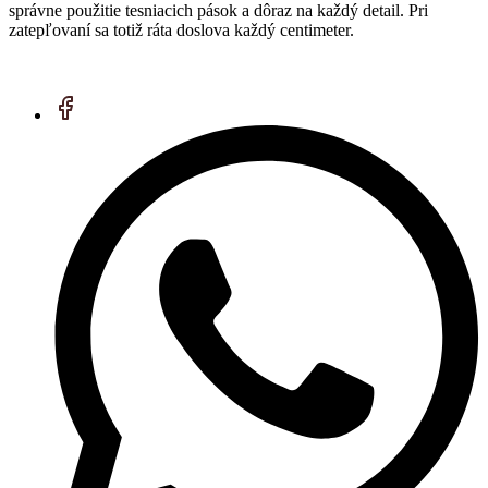
správne použitie tesniacich pások a dôraz na každý detail. Pri
zatepľovaní sa totiž ráta doslova každý centimeter.