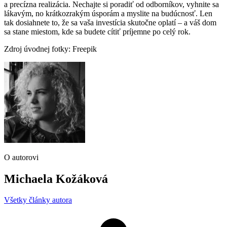
a precízna realizácia. Nechajte si poradiť od odborníkov, vyhnite sa
lákavým, no krátkozrakým úsporám a myslite na budúcnosť. Len
tak dosiahnete to, že sa vaša investícia skutočne oplatí – a váš dom
sa stane miestom, kde sa budete cítiť príjemne po celý rok.
Zdroj úvodnej fotky: Freepik
O autorovi
Michaela Kožáková
Všetky články autora