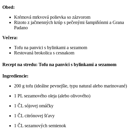
Obed:
Krémová mrkvová polievka so zázvorom
Rizoto z jačmenných krúp s pečenými šampiňónmi a Grana
Padano
Večera:
Tofu na panvici s bylinkami a sezamom
Restovaná brokolica s cesnakom
Recept na stredu: Tofu na panvici s bylinkami a sezamom
Ingrediencie:
200 g tofu (ideálne pevnejšie, typu natural alebo marinované)
1 PL sezamového oleja (alebo olivového)
1 ČL sójovej omáčky
1 ČL citrónovej šťavy
1 ČL sezamových semienok