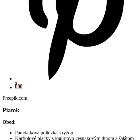
Freepik.com
Piatok
Obed:
Paradajková polievka s ryžou
Karfiolové placky s jogurtovo-cesnakovým dipom a šalátom