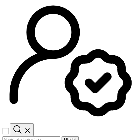
Hľadať