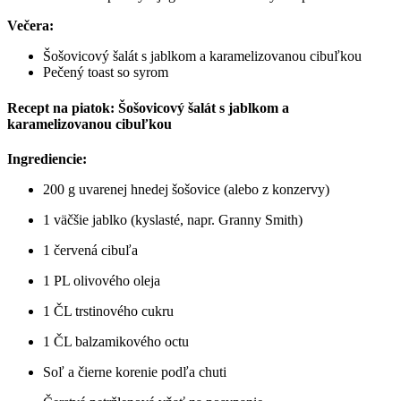
Večera:
Šošovicový šalát s jablkom a karamelizovanou cibuľkou
Pečený toast so syrom
Recept na piatok: Šošovicový šalát s jablkom a
karamelizovanou cibuľkou
Ingrediencie:
200 g uvarenej hnedej šošovice (alebo z konzervy)
1 väčšie jablko (kyslasté, napr. Granny Smith)
1 červená cibuľa
1 PL olivového oleja
1 ČL trstinového cukru
1 ČL balzamikového octu
Soľ a čierne korenie podľa chuti