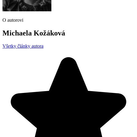
O autorovi
Michaela Kožáková
Všetky články autora