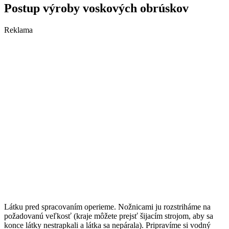
Postup výroby voskových obrúskov
Reklama
Látku pred spracovaním operieme. Nožnicami ju rozstriháme na
požadovanú veľkosť (kraje môžete prejsť šijacím strojom, aby sa
konce látky nestrapkali a látka sa nepárala). Pripravíme si vodný