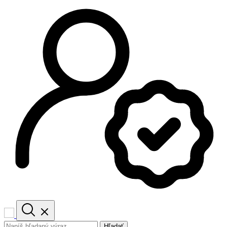
Hľadať