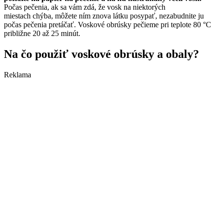
Počas pečenia, ak sa vám zdá, že vosk na niektorých
miestach chýba, môžete ním znova látku posypať, nezabudnite ju
počas pečenia pretáčať. Voskové obrúsky pečieme pri teplote 80 °C
približne 20 až 25 minút.
Na čo použiť voskové obrúsky a obaly?
Reklama