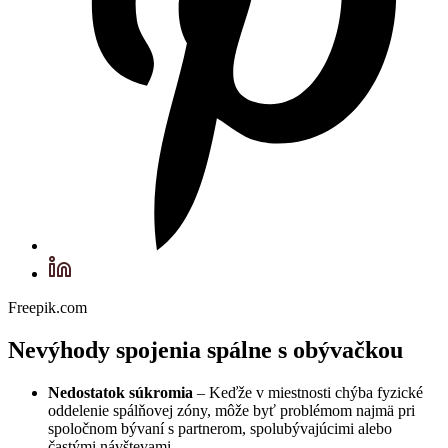
Freepik.com
Nevýhody spojenia spálne s obývačkou
Nedostatok súkromia
– Keďže v miestnosti chýba fyzické
oddelenie spálňovej zóny, môže byť problémom najmä pri
spoločnom bývaní s partnerom, spolubývajúcimi alebo
častými návštevami.