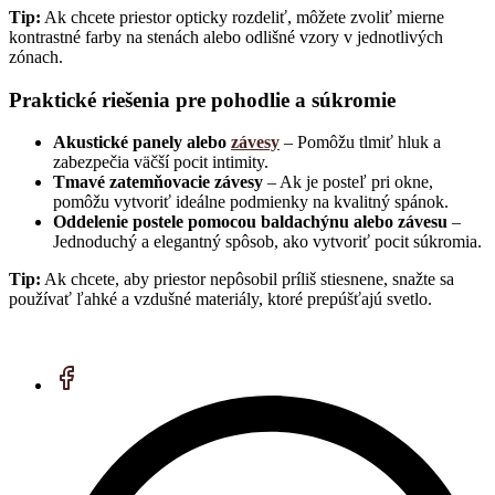
Tip:
Ak chcete priestor opticky rozdeliť, môžete zvoliť mierne
kontrastné farby na stenách alebo odlišné vzory v jednotlivých
zónach.
Praktické riešenia pre pohodlie a súkromie
Akustické panely alebo
závesy
– Pomôžu tlmiť hluk a
zabezpečia väčší pocit intimity.
Tmavé zatemňovacie závesy
– Ak je posteľ pri okne,
pomôžu vytvoriť ideálne podmienky na kvalitný spánok.
Oddelenie postele pomocou baldachýnu alebo závesu
–
Jednoduchý a elegantný spôsob, ako vytvoriť pocit súkromia.
Tip:
Ak chcete, aby priestor nepôsobil príliš stiesnene, snažte sa
používať ľahké a vzdušné materiály, ktoré prepúšťajú svetlo.