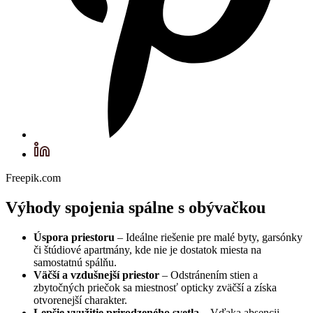
Freepik.com
Výhody spojenia spálne s obývačkou
Úspora priestoru
– Ideálne riešenie pre malé byty, garsónky
či štúdiové apartmány, kde nie je dostatok miesta na
samostatnú spálňu.
Väčší a vzdušnejší priestor
– Odstránením stien a
zbytočných priečok sa miestnosť opticky zväčší a získa
otvorenejší charakter.
Lepšie využitie prirodzeného svetla
– Vďaka absencii