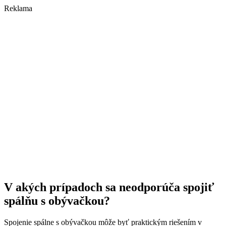
Reklama
V akých prípadoch sa neodporúča spojiť
spálňu s obývačkou?
Spojenie spálne s obývačkou môže byť praktickým riešením v