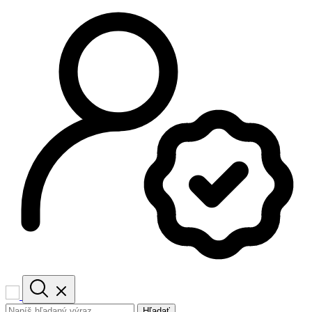
Hľadať