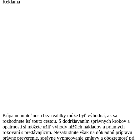
Reklama
Kúpa nehnuteľnosti bez realitky môže byť výhodná, ak sa
rozhodnete ísť touto cestou. S dodržiavaním správnych krokov a
opatrnosti si môžete užiť výhody nižších nákladov a priamych
rokovaní s predávajúcim. Nezabudnite však na dôkladnú prípravu –
právne preverenie, správne vypracovanie zmluvy a obozretnosť pri