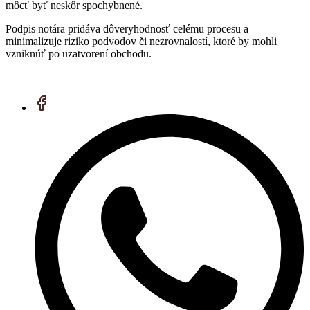
môcť byť neskôr spochybnené.
Podpis notára pridáva dôveryhodnosť celému procesu a
minimalizuje riziko podvodov či nezrovnalostí, ktoré by mohli
vzniknúť po uzatvorení obchodu.