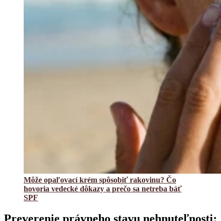
Môže opaľovací krém spôsobiť rakovinu? Čo
hovoria vedecké dôkazy a prečo sa netreba báť
SPF
Preverenie právneho stavu nehnuteľnosti: