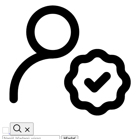
Hľadať