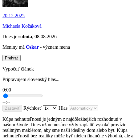
20.12.2025
Michaela Kožáková
Dnes je
sobota
, 08.08.2026
Meniny má
Oskar
- význam mena
Prehrať
Vypočuť článok
Pripravujem slovenský hlas...
0:00
--:--
Rýchlosť
Hlas
Zastaviť
Kúpa nehnuteľnosti je jedným z najdôležitejších rozhodnutí v
našom živote. Dnes už nemusíme vždy zaplatiť vysoké provízie
realitným maklérom, aby sme našli ideálny dom alebo byt. Kúpa
nehnuteľnosti bez realitky môže byť nielen finančne výhodná, ale aj