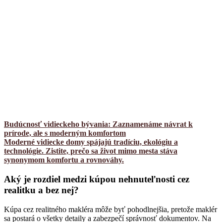
Budúcnosť vidieckeho bývania: Zaznamenáme návrat k
prírode, ale s moderným komfortom
Moderné vidiecke domy spájajú tradíciu, ekológiu a
technológie. Zistite, prečo sa život mimo mesta stáva
synonymom komfortu a rovnováhy.
Aký je rozdiel medzi kúpou nehnuteľnosti cez
realitku a bez nej?
Kúpa cez realitného makléra môže byť pohodlnejšia, pretože maklér
sa postará o všetky detaily a zabezpečí správnosť dokumentov. Na