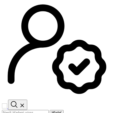
Hľadať