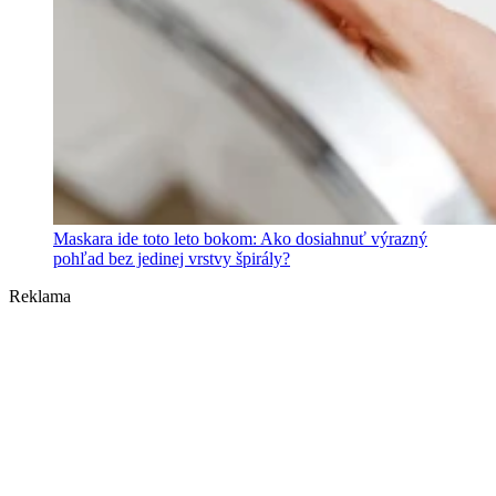
Maskara ide toto leto bokom: Ako dosiahnuť výrazný
pohľad bez jedinej vrstvy špirály?
Reklama