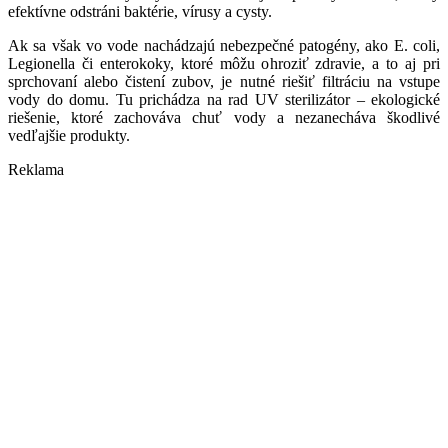
efektívne odstráni baktérie, vírusy a cysty.
Ak sa však vo vode nachádzajú nebezpečné patogény, ako E. coli,
Legionella či enterokoky, ktoré môžu ohroziť zdravie, a to aj pri
sprchovaní alebo čistení zubov, je nutné riešiť filtráciu na vstupe
vody do domu. Tu prichádza na rad UV sterilizátor – ekologické
riešenie, ktoré zachováva chuť vody a nezanecháva škodlivé
vedľajšie produkty.
Reklama