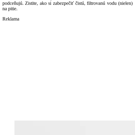
podceňujú. Zistite, ako si zabezpečiť čistú, filtrovanú vodu (nielen)
na pitie.
Reklama