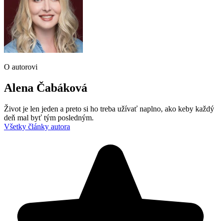
O autorovi
Alena Čabáková
Život je len jeden a preto si ho treba užívať naplno, ako keby každý
deň mal byť tým posledným.
Všetky články autora