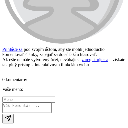
Prihláste sa
pod svojím účtom, aby ste mohli jednoducho
komentovať články, zapájať sa do súťaží a hlasovať.
Ak ešte nemáte vytvorený účet, neváhajte a
zaregistrujte sa
– získate
tak plný prístup k interaktívnym funkciám webu.
Prihlásiť sa / vytvoriť účet
0 komentárov
Vaše meno: