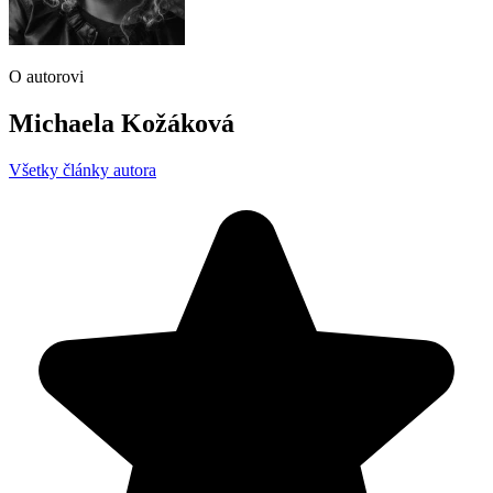
O autorovi
Michaela Kožáková
Všetky články autora