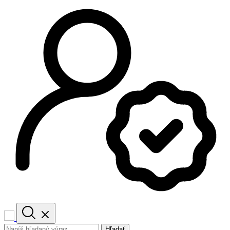
Hľadať