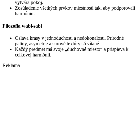
vytvára pokoj.
Zosúladenie všetkých prvkov miestnosti tak, aby podporovali
harmóniu.
Filozofia wabi-sabi
Oslava krásy v jednoduchosti a nedokonalosti. Prírodné
patiny, asymetrie a surové textúry sú vítané.
Každý predmet má svoje „duchovné miesto“ a prispieva k
celkovej harmónii.
Reklama