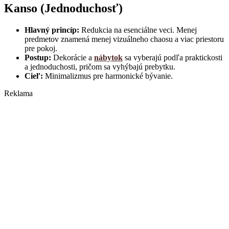
Kanso (Jednoduchosť)
Hlavný princíp:
Redukcia na esenciálne veci. Menej
predmetov znamená menej vizuálneho chaosu a viac priestoru
pre pokoj.
Postup:
Dekorácie a
nábytok
sa vyberajú podľa praktickosti
a jednoduchosti, pričom sa vyhýbajú prebytku.
Cieľ:
Minimalizmus pre harmonické bývanie.
Reklama