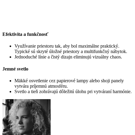
Efektivita a funkčnosť
Využívanie priestoru tak, aby bol maximálne praktický.
Typické sú skryté úložné priestory a multifunkčný nábytok.
Jednoduché línie a čistý dizajn eliminujú vizuálny chaos.
Jemné svetlo
Mäkké osvetlenie cez papierové lampy alebo shoji panely
vytvára príjemnú atmosféru.
Svetlo a tieň zohrávajú dôležitú úlohu pri vytváraní harmónie.