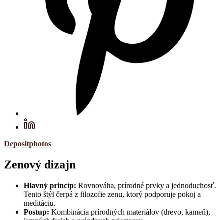
Depositphotos
Zenový dizajn
Hlavný princíp:
Rovnováha, prírodné prvky a jednoduchosť.
Tento štýl čerpá z filozofie zenu, ktorý podporuje pokoj a
meditáciu.
Postup:
Kombinácia prírodných materiálov (drevo, kameň),