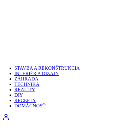
STAVBA A REKONŠTRUKCIA
INTERIÉR A DIZAJN
ZÁHRADA
TECHNIKA
REALITY
DIY
RECEPTY
DOMÁCNOSŤ