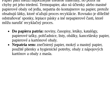
Papier patrí medzi najbežnejšie triedené materiály, no pozor na
chyby pri jeho triedení. Termopapier, ako sú účtenky alebo mastné
papierové obaly od jedla, nepatria do kontajnerov na papier, pretože
obsahujú látky, ktoré sťažujú proces recyklácie. Rovnako je dôležité
odstraňovať sponky, lepiace pásky a iné nepapierové časti, ktoré
môžu narušiť recyklačný proces.
Do papiera patria:
noviny, časopisy, letáky, katalógy,
papierové tašky, pohľadnice, listy, obálky, kancelársky papier,
papierové a kartónové obaly.
Nepatria sem:
znečistený papier, mokrý a mastný papier,
použité plienky a hygienické potreby, obaly z nápojových
kartónov a obaly z masla.