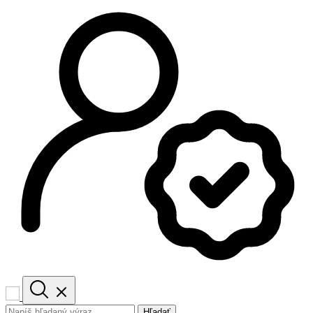
Hľadať