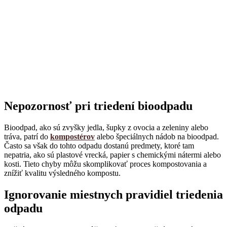
Nepozornosť pri triedení bioodpadu
Bioodpad, ako sú zvyšky jedla, šupky z ovocia a zeleniny alebo
tráva, patrí do
kompostérov
alebo špeciálnych nádob na bioodpad.
Často sa však do tohto odpadu dostanú predmety, ktoré tam
nepatria, ako sú plastové vrecká, papier s chemickými nátermi alebo
kosti. Tieto chyby môžu skomplikovať proces kompostovania a
znížiť kvalitu výsledného kompostu.
Ignorovanie miestnych pravidiel triedenia
odpadu