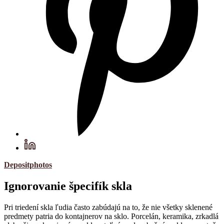
Depositphotos
Ignorovanie špecifík skla
Pri triedení skla ľudia často zabúdajú na to, že nie všetky sklenené
predmety patria do kontajnerov na sklo. Porcelán, keramika, zrkadlá