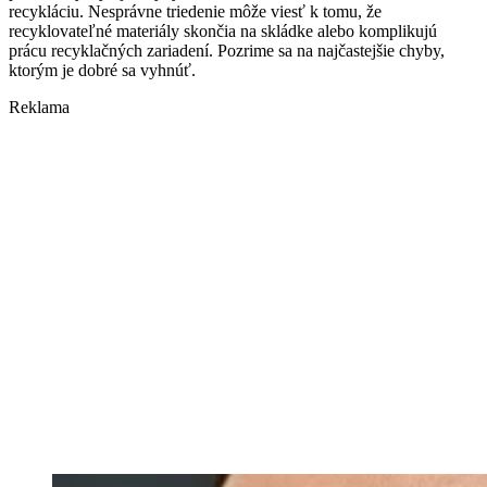
recykláciu. Nesprávne triedenie môže viesť k tomu, že
recyklovateľné materiály skončia na skládke alebo komplikujú
prácu recyklačných zariadení. Pozrime sa na najčastejšie chyby,
ktorým je dobré sa vyhnúť.
Reklama