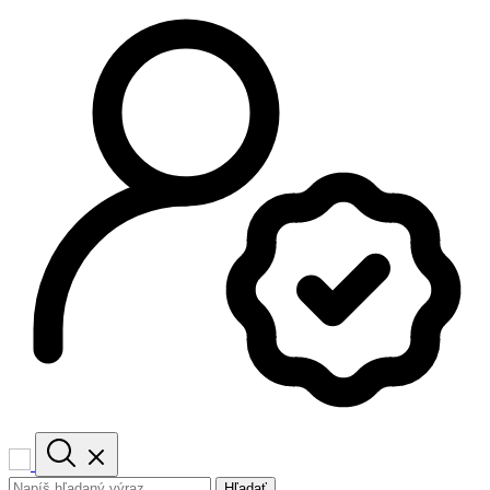
Hľadať