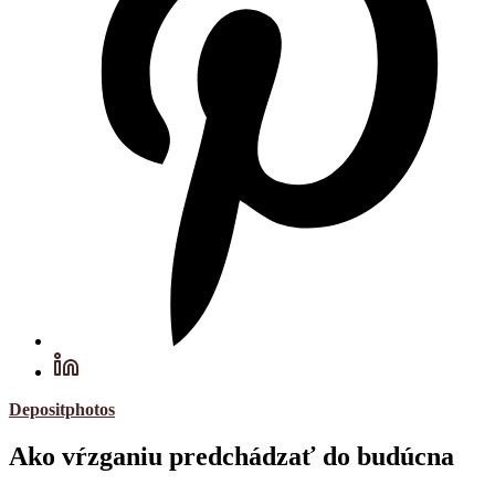
Depositphotos
Ako vŕzganiu predchádzať do budúcna