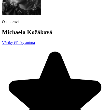
O autorovi
Michaela Kožáková
Všetky články autora