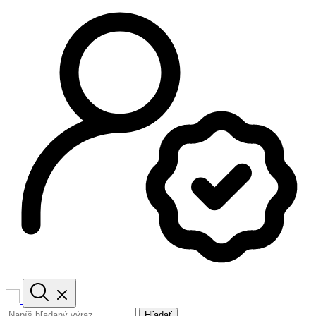
Hľadať