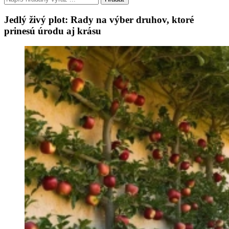
Jedlý živý plot: Rady na výber druhov, ktoré
prinesú úrodu aj krásu