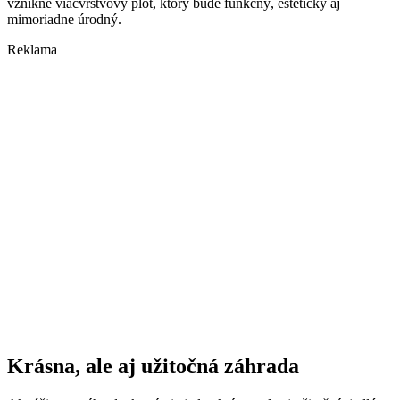
vznikne viacvrstvový plot, ktorý bude funkčný, estetický aj
mimoriadne úrodný.
Reklama
Krásna, ale aj užitočná záhrada