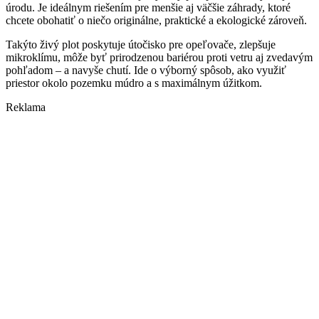
úrodu. Je ideálnym riešením pre menšie aj väčšie záhrady, ktoré
chcete obohatiť o niečo originálne, praktické a ekologické zároveň.
Takýto živý plot poskytuje útočisko pre opeľovače, zlepšuje
mikroklímu, môže byť prirodzenou bariérou proti vetru aj zvedavým
pohľadom – a navyše chutí. Ide o výborný spôsob, ako využiť
priestor okolo pozemku múdro a s maximálnym úžitkom.
Reklama