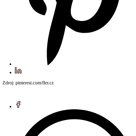
Zdroj: pinterest.com/fler.cz