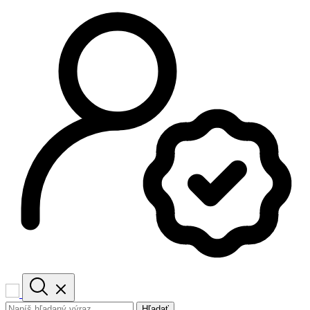
Hľadať