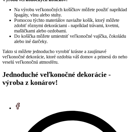
Na výrobu veľkonočných košíčkov môžete použiť napríklad
špagáty, vlnu alebo stuhy.
Pomocou týchto materiálov naviažte košík, ktorý môžete
zdobiť rôznymi dekoráciami - napríklad trávami, kvetmi,
mašličkami alebo ozdobami.
Do košíčka môžete umiestniť veľkonočné vajíčka, čokoládu
alebo iné darčeky.
Takto si môžete jednoducho vyrobiť krásne a zaujímavé
veľkonočné dekorácie, ktoré ozdobia váš domov a prinesú do neho
veselú veľkonočnú atmosféru.
Jednoduché veľkonočné dekorácie -
výroba z konárov!