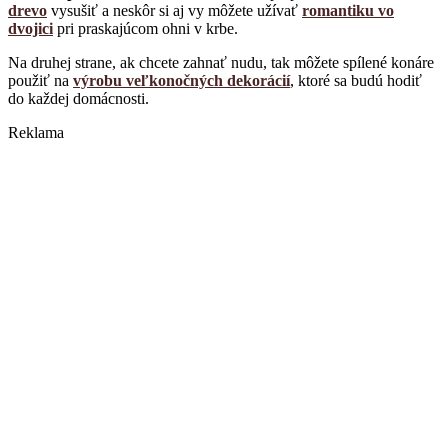
drevo
vysušiť a neskôr si aj vy môžete užívať
romantiku vo
dvojici
pri praskajúcom ohni v krbe.
Na druhej strane, ak chcete zahnať nudu, tak môžete spílené konáre
použiť na
výrobu veľkonočných dekorácií
, ktoré sa budú hodiť
do každej domácnosti.
Reklama