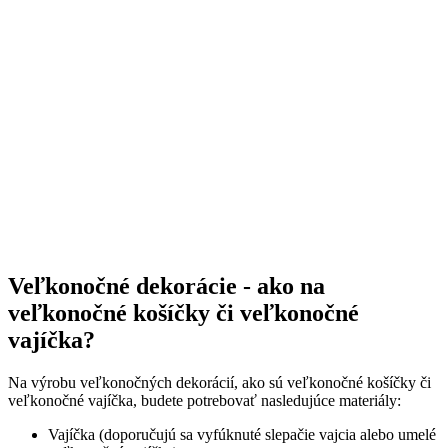
Veľkonočné dekorácie - ako na
veľkonočné košíčky či veľkonočné
vajíčka?
Na výrobu veľkonočných dekorácií, ako sú veľkonočné košíčky či
veľkonočné vajíčka, budete potrebovať nasledujúce materiály:
Vajíčka (doporučujú sa vyfúknuté slepačie vajcia alebo umelé