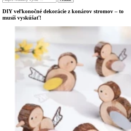
DIY veľkonočné dekorácie z konárov stromov – to
musíš vyskúšať!