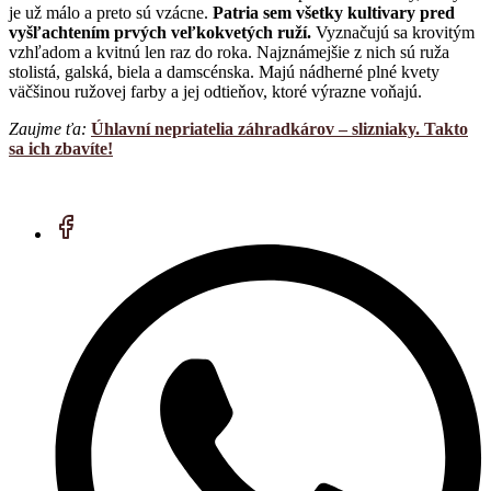
je už málo a preto sú vzácne.
Patria sem všetky kultivary pred
vyšľachtením prvých veľkokvetých ruží.
Vyznačujú sa krovitým
vzhľadom a kvitnú len raz do roka. Najznámejšie z nich sú ruža
stolistá, galská, biela a damscénska. Majú nádherné plné kvety
väčšinou ružovej farby a jej odtieňov, ktoré výrazne voňajú.
Zaujme ťa:
Úhlavní nepriatelia záhradkárov – slizniaky. Takto
sa ich zbavíte!