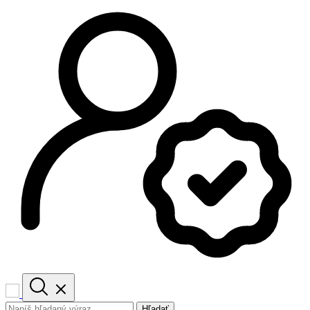
Hľadať