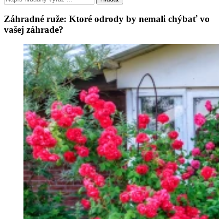
Záhradné ruže: Ktoré odrody by nemali chýbať vo
vašej záhrade?