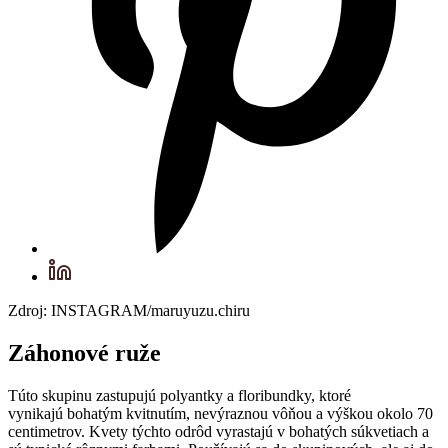
Zdroj: INSTAGRAM/maruyuzu.chiru
Záhonové ruže
Túto skupinu zastupujú polyantky a floribundky, ktoré
vynikajú bohatým kvitnutím, nevýraznou vôňou a výškou okolo 70
centimetrov. Kvety týchto odrôd vyrastajú v bohatých súkvetiach a