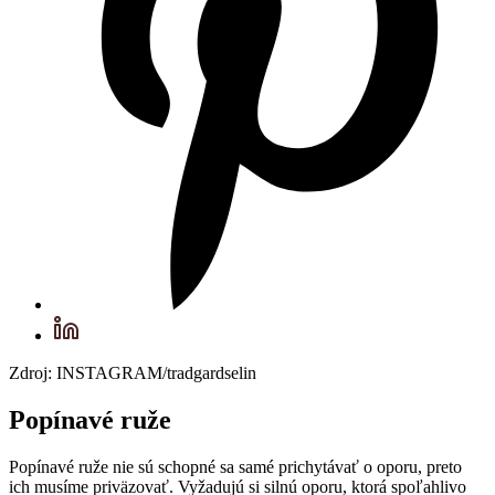
Zdroj: INSTAGRAM/tradgardselin
Popínavé ruže
Popínavé ruže nie sú schopné sa samé prichytávať o oporu, preto
ich musíme priväzovať. Vyžadujú si silnú oporu, ktorá spoľahlivo