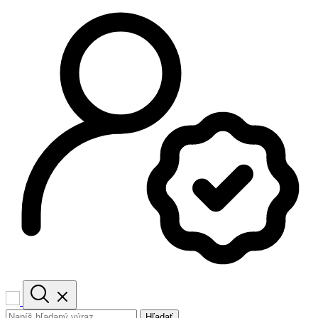
Hľadať