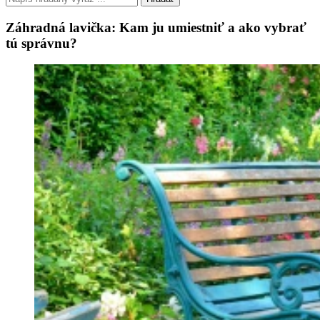
Záhradná lavička: Kam ju umiestniť a ako vybrať
tú správnu?