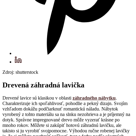
Zdroj: shutterstock
Drevená záhradná lavička
Drevené lavice sú klasikou v oblasti
záhradného nábytku
.
Charakterizuje ich spoľahlivosť, pohodlie a pekný dizajn. Svojím
vzhľadom dokážu podčiarknuť romantickú náladu. Nábytok
vyrobený z tohto materiálu sa na slnku nezohrieva a je príjemný na
dotyk. Správne impregnované drevo môže vyzerať krásne po
mnoho rokov. Môžete si zakúpiť hotovú záhradnú lavičku, ale
takisto si ju vyrobiť svojpomocne. Výhodou ručne robenej lavičky