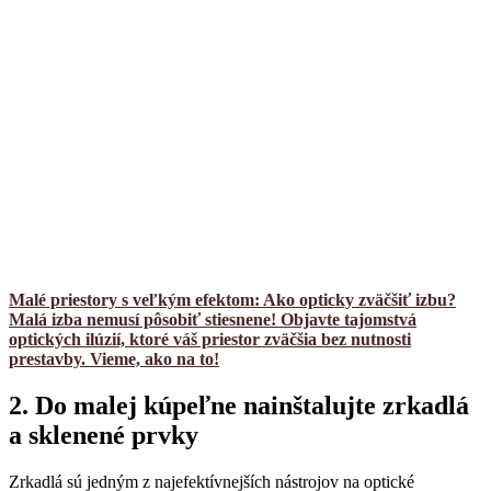
Malé priestory s veľkým efektom: Ako opticky zväčšiť izbu?
Malá izba nemusí pôsobiť stiesnene! Objavte tajomstvá
optických ilúzií, ktoré váš priestor zväčšia bez nutnosti
prestavby. Vieme, ako na to!
2. Do malej kúpeľne nainštalujte zrkadlá
a sklenené prvky
Zrkadlá sú jedným z najefektívnejších nástrojov na optické