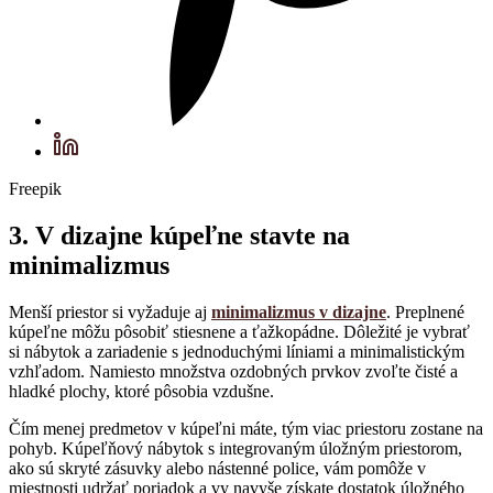
Freepik
3. V dizajne kúpeľne stavte na
minimalizmus
Menší priestor si vyžaduje aj
minimalizmus v dizajne
. Preplnené
kúpeľne môžu pôsobiť stiesnene a ťažkopádne. Dôležité je vybrať
si nábytok a zariadenie s jednoduchými líniami a minimalistickým
vzhľadom. Namiesto množstva ozdobných prvkov zvoľte čisté a
hladké plochy, ktoré pôsobia vzdušne.
Čím menej predmetov v kúpeľni máte, tým viac priestoru zostane na
pohyb. Kúpeľňový nábytok s integrovaným úložným priestorom,
ako sú skryté zásuvky alebo nástenné police, vám pomôže v
miestnosti udržať poriadok a vy navyše získate dostatok úložného