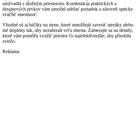
umývadlá s úložným priestorom. Kombinácia praktických a
dizajnových prvkov vám umožní udržať poriadok a zároveň opticky
zväčšiť miestnosť.
Vhodné sú aj háčiky na stene, ktoré umožňujú zavesiť uteráky alebo
iné doplnky tak, aby nezaberali veľa miesta. Zamerajte sa na detaily,
ktoré vám pomôžu využiť priestor čo najefektívnejšie, aby pôsobila
sviežo.
Reklama