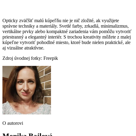
Opticky zväčšiť malú kúpeľňu nie je nič zložité, ak využijete
správne techniky a materiály. Svetlé farby, zrkadlá, minimalizmus,
vertikálne prvky alebo kompaktné zariadenia vám pomôžu vytvoriť
priestranný a elegantný interiér. S trochou kreativity môžete z malej
kúpeľne vytvoriť pohodlné miesto, ktoré bude nielen praktické, ale
aj vizuálne atraktívne.
Zdroj úvodnej fotky: Freepik
O autorovi
Monika Bajlová