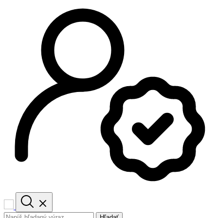
Hľadať