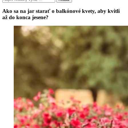
Ako sa na jar starať o balkónové kvety, aby kvitli
až do konca jesene?