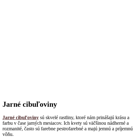
Jarné cibuľoviny
Jarné cibuľoviny
sú skvelé rastliny, ktoré nám prinášajú krásu a
farbu v čase jarných mesiacov. Ich kvety sú väčšinou nádherné a
rozmanité, často sú farebne pestrofarebné a majú jemnú a príjemnú
vôňu.