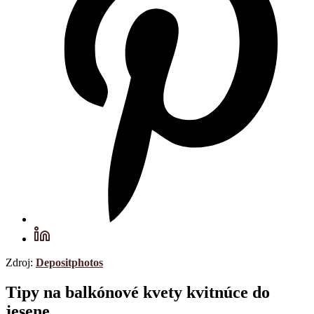
Zdroj:
Depositphotos
Tipy na balkónové kvety kvitnúce do
jesene