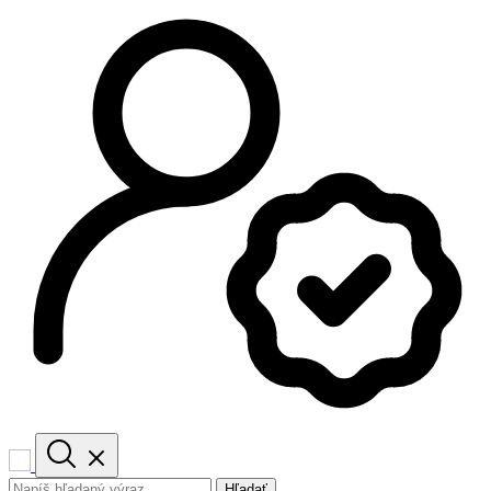
Hľadať