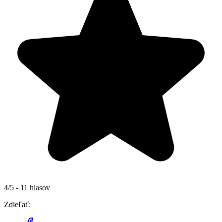
4/5 - 11 hlasov
Zdieľať: