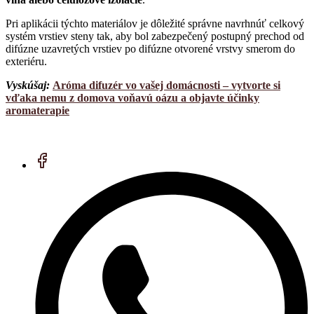
Pri aplikácii týchto materiálov je dôležité správne navrhnúť celkový
systém vrstiev steny tak, aby bol zabezpečený postupný prechod od
difúzne uzavretých vrstiev po difúzne otvorené vrstvy smerom do
exteriéru.
Vyskúšaj:
Aróma difuzér vo vašej domácnosti – vytvorte si
vďaka nemu z domova voňavú oázu a objavte účinky
aromaterapie