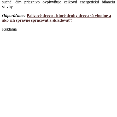
suché, čím priaznivo ovplyvňuje celkovú energetickú bilanciu
stavby.
Odporúčame:
Palivové drevo - ktoré druhy dreva sú vhodné a
ako ich správne spracovat a skladovať?
Reklama