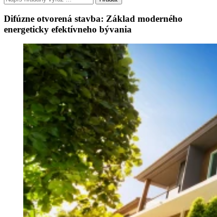
Difúzne otvorená stavba: Základ moderného
energeticky efektívneho bývania