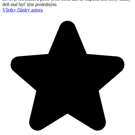
deň mal byť tým posledným.
Všetky články autora