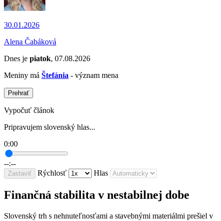
30.01.2026
Alena Čabáková
Dnes je
piatok
, 07.08.2026
Meniny má
Štefánia
- význam mena
Prehrať
Vypočuť článok
Pripravujem slovenský hlas...
0:00
--:--
Rýchlosť
Hlas
Zastaviť
Finančná stabilita v nestabilnej dobe
Slovenský trh s nehnuteľnosťami a stavebnými materiálmi prešiel v