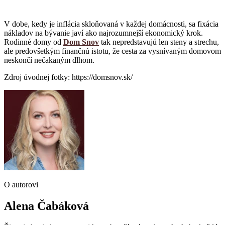
V dobe, kedy je inflácia skloňovaná v každej domácnosti, sa fixácia
nákladov na bývanie javí ako najrozumnejší ekonomický krok.
Rodinné domy od
Dom Snov
tak nepredstavujú len steny a strechu,
ale predovšetkým finančnú istotu, že cesta za vysnívaným domovom
neskončí nečakaným dlhom.
Zdroj úvodnej fotky: https://domsnov.sk/
O autorovi
Alena Čabáková