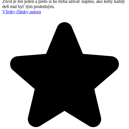
Život je len jeden a preto si ho treba užívať naplno, ako keby každý
deň mal byť tým posledným.
Všetky články autora