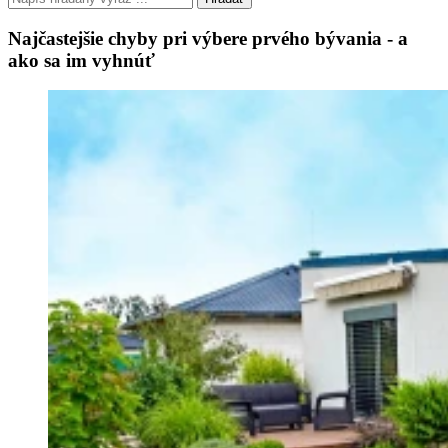
Najčastejšie chyby pri výbere prvého bývania - a
ako sa im vyhnúť