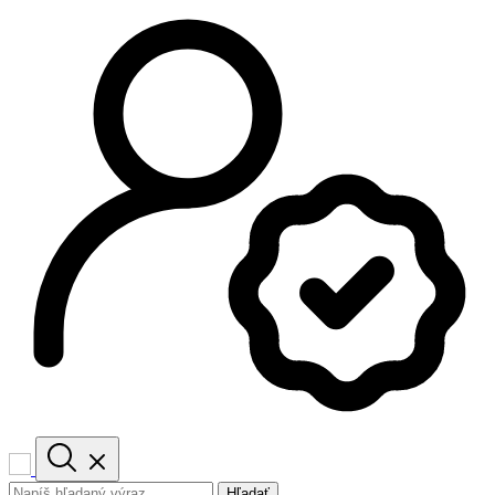
Hľadať