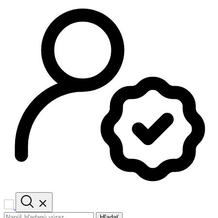
Hľadať