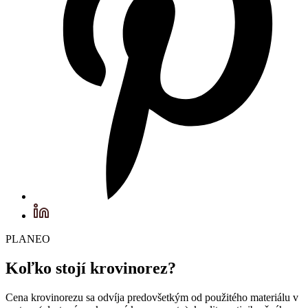
PLANEO
Koľko stojí krovinorez?
Cena krovinorezu sa odvíja predovšetkým od použitého materiálu v