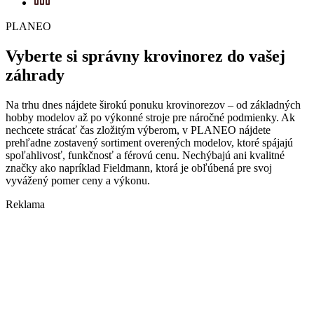
PLANEO
Vyberte si správny krovinorez do vašej
záhrady
Na trhu dnes nájdete širokú ponuku krovinorezov – od základných
hobby modelov až po výkonné stroje pre náročné podmienky. Ak
nechcete strácať čas zložitým výberom, v PLANEO nájdete
prehľadne zostavený sortiment overených modelov, ktoré spájajú
spoľahlivosť, funkčnosť a férovú cenu. Nechýbajú ani kvalitné
značky ako napríklad Fieldmann, ktorá je obľúbená pre svoj
vyvážený pomer ceny a výkonu.
Reklama