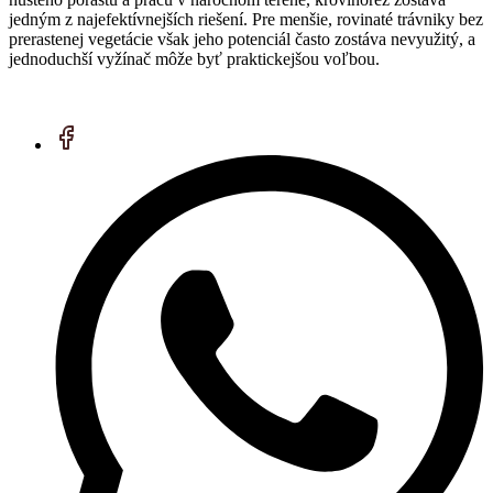
jedným z najefektívnejších riešení. Pre menšie, rovinaté trávniky bez
prerastenej vegetácie však jeho potenciál často zostáva nevyužitý, a
jednoduchší vyžínač môže byť praktickejšou voľbou.