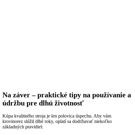
Na záver – praktické tipy na používanie a
údržbu pre dlhú životnosť
Kúpa kvalitného stroja je len polovica úspechu. Aby vám
krovinorez slúžil dlhé roky, oplatí sa dodržiavať niekoľko
základných pravidiel: