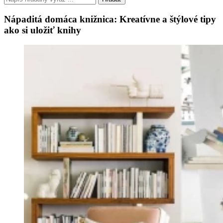
Nápaditá domáca knižnica: Kreatívne a štýlové tipy
ako si uložiť knihy