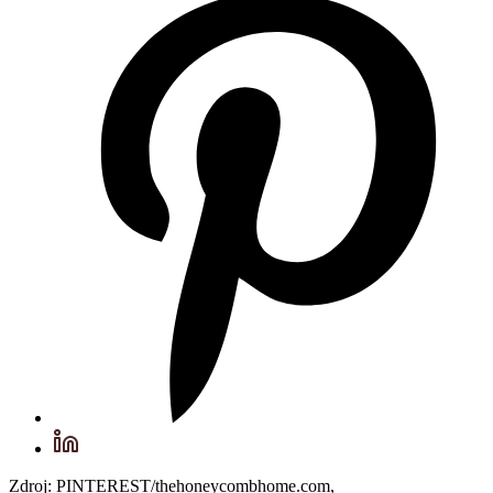
Zdroj: PINTEREST/thehoneycombhome.com,