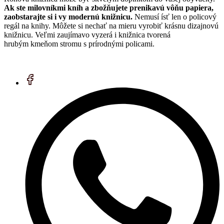
Ak ste milovníkmi kníh a zbožňujete prenikavú vôňu papiera,
zaobstarajte si i vy modernú knižnicu.
Nemusí ísť len o policový
regál na knihy. Môžete si nechať na mieru vyrobiť krásnu dizajnovú
knižnicu. Veľmi zaujímavo vyzerá i knižnica tvorená
hrubým kmeňom stromu s prírodnými policami.