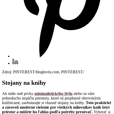
Zdroj: PINTEREST/bloglovin.com, PINTEREST/
Stojany na knihy
Ak máte radi prvky
minimalistického štýlu
alebo sa vám
jednoducho nepáčia priestory, ktoré sú preplnené obrovskými
knižnicami, zaobstarajte si vkusné stojany na knihy.
Toto praktické
a zároveň moderné riešenie pre všetkých milovníkov kníh šetrí
priestor a môžete ho ľahko podľa potreby presúvať.
Vyberať si