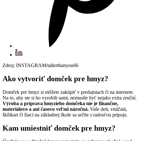
Zdroj: INSTAGRAM/tallerthanyou66
Ako vytvoriť domček pre hmyz?
Domček pre hmyz si môžete zakúpiť v predajniach či na internete.
Na to, aby ste si ho vyrobili sami, nemusíte byť nejako extra zruční.
Výroba a príprava hmyzieho domčeka nie je finančne,
materiálovo a ani časovo veľmi náročná.
Vaše deti, vnúčatá,
škôlkari či žiaci na základnej škole sa určite s radosťou pripoja.
Kam umiestniť domček pre hmyz?