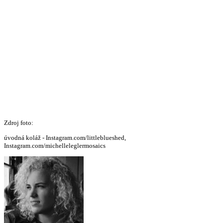
Zdroj foto:
úvodná koláž - Instagram.com/littleblueshed,
Instagram.com/michelleleglermosaics