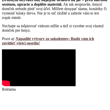
sezónou, upracte a doplňte materiál.
Ak tak nespravíte, hmyzí
domček nebude plniť svoj účel. Môžete dosypať slamu, konáriky či
vymeniť kúsky dreva. Nie je to nič zložité a zaberie vám to len
zopár minút.
Nechajte sa inšpirovať videom nižšie a tiež si vyrobte svoj vlastný
domček pre hmyz.
Pozri aj:
Nápadité výtvory zo sukulentov: Budú vám ich
závidieť všetci susedia!
Reklama