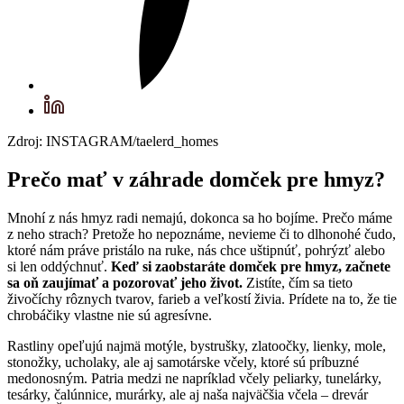
Zdroj: INSTAGRAM/taelerd_homes
Prečo mať v záhrade domček pre hmyz?
Mnohí z nás hmyz radi nemajú, dokonca sa ho bojíme. Prečo máme
z neho strach? Pretože ho nepoznáme, nevieme či to dlhonohé čudo,
ktoré nám práve pristálo na ruke, nás chce uštipnúť, pohrýzť alebo
si len oddýchnuť.
Keď si zaobstaráte domček pre hmyz, začnete
sa oň zaujímať a pozorovať jeho život.
Zistíte, čím sa tieto
živočíchy rôznych tvarov, farieb a veľkostí živia. Prídete na to, že tie
chrobáčiky vlastne nie sú agresívne.
Rastliny opeľujú najmä motýle, bystrušky, zlatoočky, lienky, mole,
stonožky, ucholaky, ale aj samotárske včely, ktoré sú príbuzné
medonosným. Patria medzi ne napríklad včely peliarky, tunelárky,
tesárky, čalúnnice, murárky, ale aj naša najväčšia včela – drevár