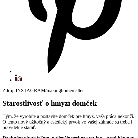
Zdroj: INSTAGRAM/makinghomematter
Starostlivosť o hmyzí domček
Tým, že vyrobíte a postavíte domček pre hmyz, vaša práca nekončí.
O tento nový užitočný a estetický prvok vo vašej záhrade sa treba i
pravidelne starať.
Drobným obyvateľom, najlepšie neskoro na jar – pred hlavnou