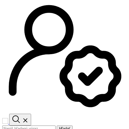
Hľadať